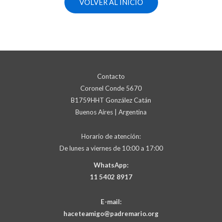
VOLVER AL INICIO
Contacto
Coronel Conde 5670
B1759HHT González Catán
Buenos Aires | Argentina
Horario de atención:
De lunes a viernes de 10:00 a 17:00
WhatsApp:
11 5402 8917
E-mail:
haceteamigo@padremario.org